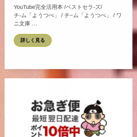
YouTube完全活用本 /ベストセラ-ズ/
チ-ム「ようつべ」 / チ−ム「ようつべ」 / ワ
ニ文庫 …
詳しく見る