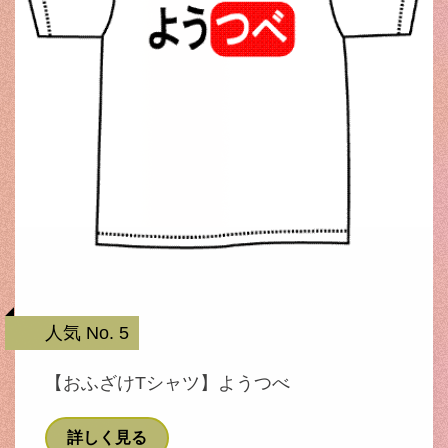
人気 No. 5
【おふざけTシャツ】ようつべ
詳しく見る