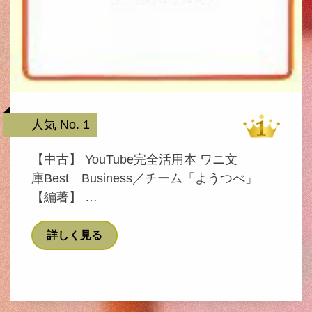
人気 No. 1
【中古】 YouTube完全活用本 ワニ文
庫Best Business／チーム「ようつべ」
【編著】 …
詳しく見る