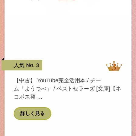
人気 No. 3
【中古】 YouTube完全活用本 / チー
ム「ようつべ」 / ベストセラーズ [文庫]【ネ
コポス発 …
詳しく見る