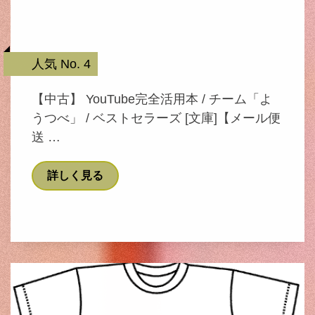
人気 No. 4
【中古】 YouTube完全活用本 / チーム「よ
うつべ」 / ベストセラーズ [文庫]【メール便
送 …
詳しく見る