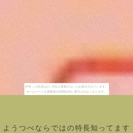
[PR] この広告は3ヶ月以上更新がないため表示されています。
ホームページを更新後24時間以内に表示されなくなります。
ようつべならではの特長知ってます