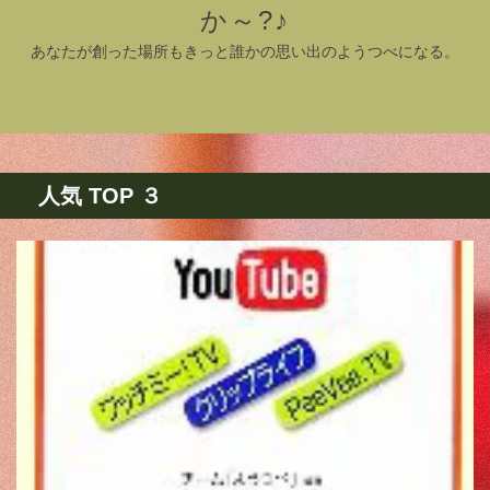
か～?♪
あなたが創った場所もきっと誰かの思い出のようつべになる。
人気 TOP ３