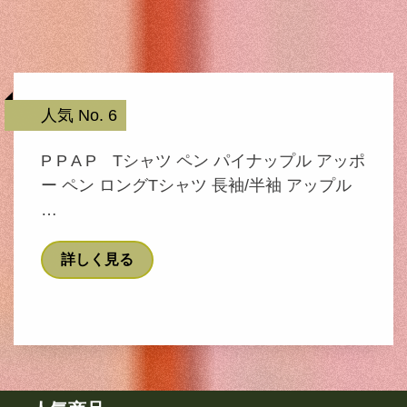
人気 No. 6
P P A P Tシャツ ペン パイナップル アッポ
ー ペン ロングTシャツ 長袖/半袖 アップル
…
詳しく見る