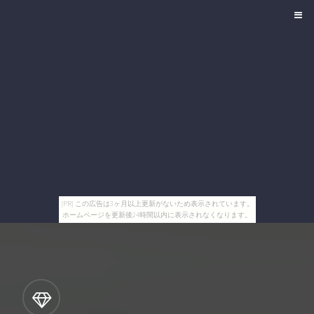
[PR] この広告は3ヶ月以上更新がないため表示されています。
ホームページを更新後24時間以内に表示されなくなります。