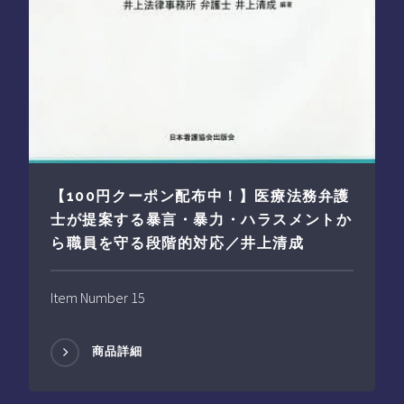
【100円クーポン配布中！】医療法務弁護
士が提案する暴言・暴力・ハラスメントか
ら職員を守る段階的対応／井上清成
Item Number 15
商品詳細