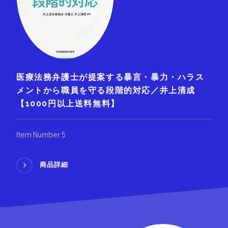
医療法務弁護士が提案する暴言・暴力・ハラス
メントから職員を守る段階的対応／井上清成
【1000円以上送料無料】
Item Number 5
商品詳細