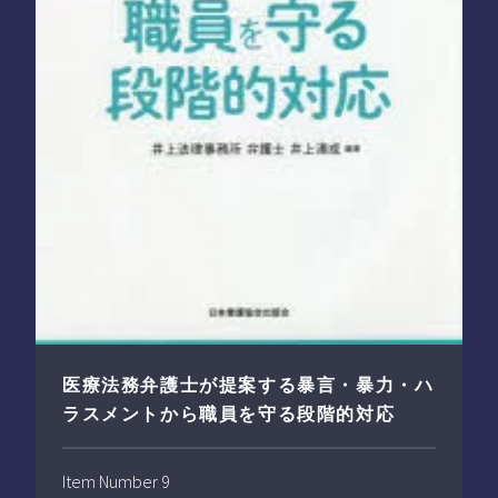
医療法務弁護士が提案する暴言・暴力・ハ
ラスメントから職員を守る段階的対応
Item Number 9