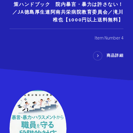
策ハンドブック 院内暴言・暴力は許さない！
／JA徳島厚生連阿南共栄病院教育委員会／滝川
稚也【1000円以上送料無料】
Item Number 4
商品詳細