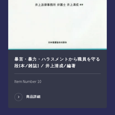
暴言・暴力・ハラスメントから職員を守る
段[本/雑誌] / 井上清成/編著
Item Number 10
商品詳細