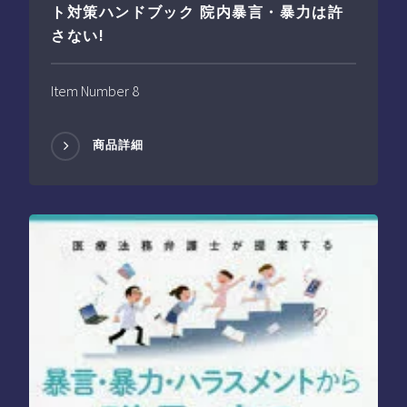
ト対策ハンドブック 院内暴言・暴力は許
さない!
Item Number 8
商品詳細