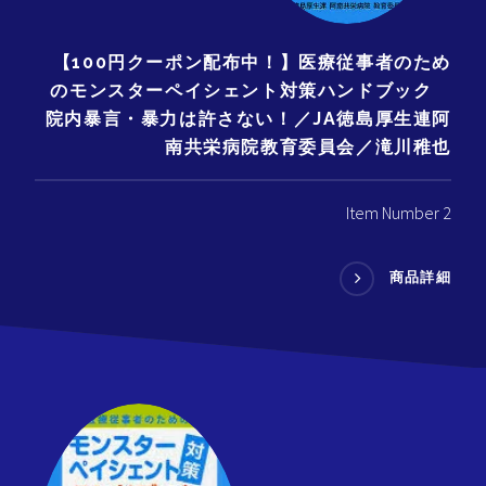
【100円クーポン配布中！】医療従事者のため
のモンスターペイシェント対策ハンドブック
院内暴言・暴力は許さない！／JA徳島厚生連阿
南共栄病院教育委員会／滝川稚也
Item Number 2
商品詳細