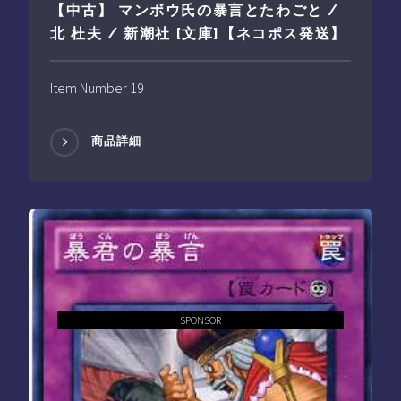
【中古】 マンボウ氏の暴言とたわごと /
北 杜夫 / 新潮社 [文庫]【ネコポス発送】
Item Number 19
商品詳細
SPONSOR