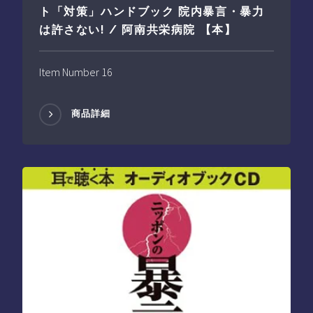
ト「対策」ハンドブック 院内暴言・暴力
は許さない! / 阿南共栄病院 【本】
Item Number 16
商品詳細