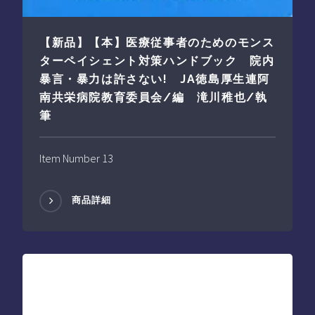
【新品】【本】医療従事者のためのモンス
ターペイシェント対策ハンドブック 院内
暴言・暴力は許さない! JA徳島厚生連阿
南共栄病院教育委員会/編 滝川稚也/執
筆
Item Number 13
商品詳細