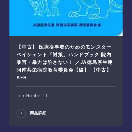
【中古】 医療従事者のためのモンスター
ペイシェント「対策」ハンドブック 院内
暴言・暴力は許さない！ ／JA徳島厚生連
阿南共栄病院教育委員会【編】 【中古】
AFB
Item Number 11
商品詳細