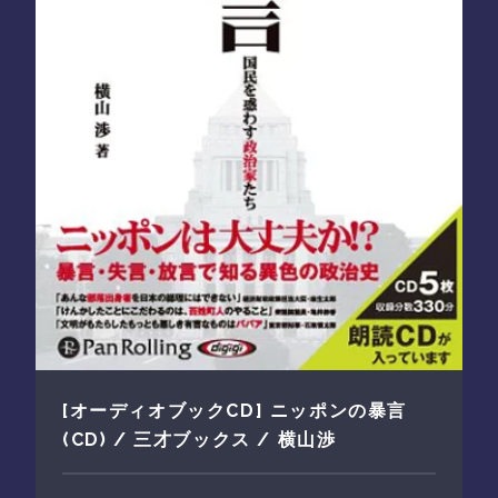
[オーディオブックCD] ニッポンの暴言
(CD) / 三才ブックス / 横山渉