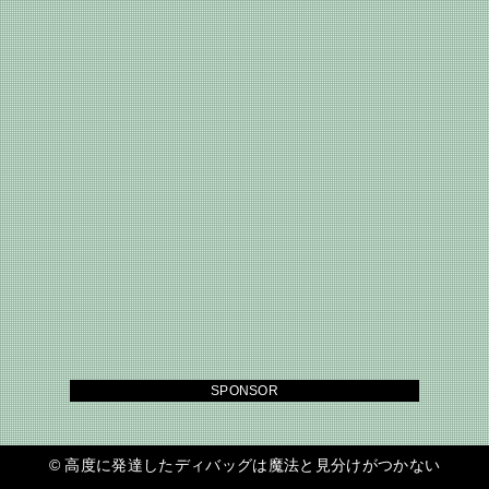
SPONSOR
©
高度に発達したディバッグは魔法と見分けがつかない