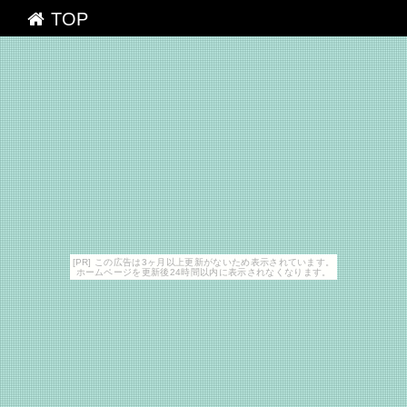
TOP
[PR] この広告は3ヶ月以上更新がないため表示されています。
ホームページを更新後24時間以内に表示されなくなります。