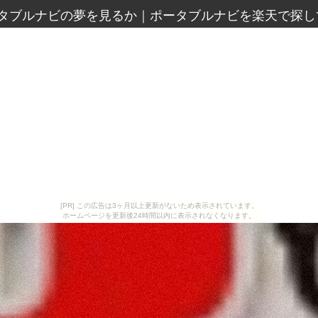
タブルナビの夢を見るか
｜
ポータブルナビを楽天で探し
[PR] この広告は3ヶ月以上更新がないため表示されています。
ホームページを更新後24時間以内に表示されなくなります。