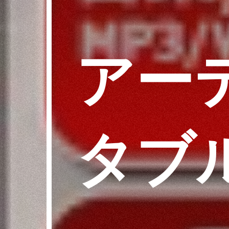
アー
タブ