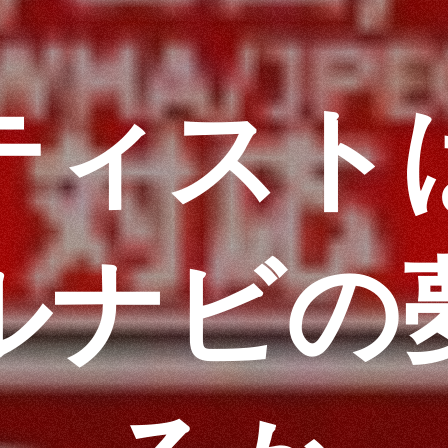
ティスト
ルナビの