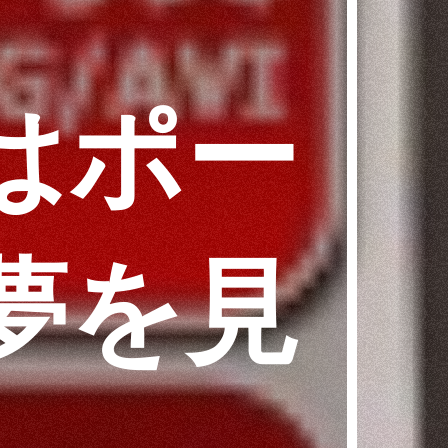
はポー
夢を見