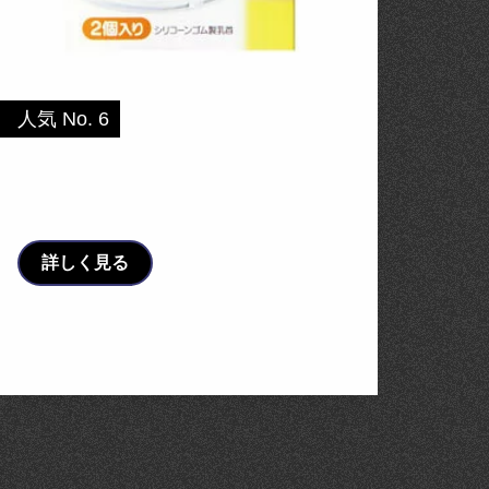
人気 No. 6
母乳実感 乳首 1ヵ月頃〜／Sサイ
ズ（丸穴） 2個入
詳しく見る