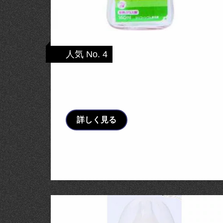
人気 No. 4
ピジョン 母乳実感哺乳びん 耐熱ガラ
ス オレンジイエロー 160mL
詳しく見る