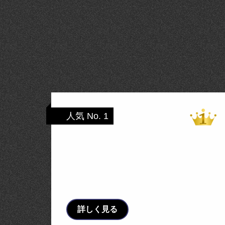
人気 No. 1
【お取り寄せ商品】【葉酸】
たんぽぽコーヒー葉酸プラス【妊
娠】(お茶 健康茶 ギフト 母乳育児
妊活 …
詳しく見る