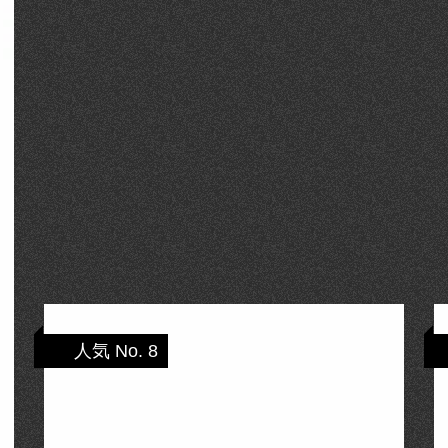
人気 No. 8
ピジョン 母乳実感乳首 1ヵ月 Sサイ
ズ 2個入