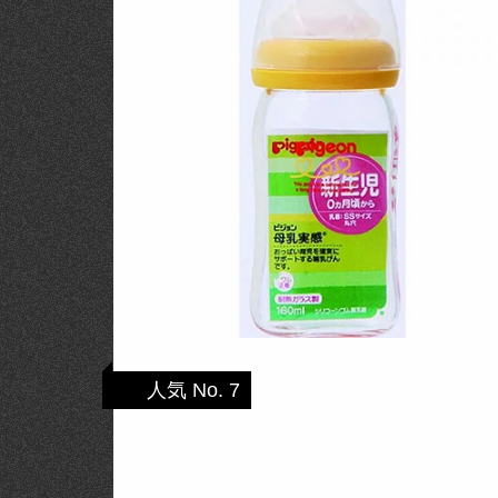
人気 No. 7
母乳実感哺乳瓶 耐熱ガラス オレンジ
イエロー 160ml ピジョン【RH】