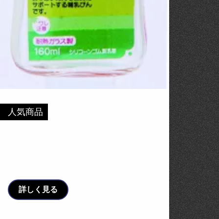
人気商品
【送料無料・まとめ買い×3】母乳実
感ほ乳びん 耐熱ガラス160オレンジ
×3点セット ( 49025 …
詳しく見る