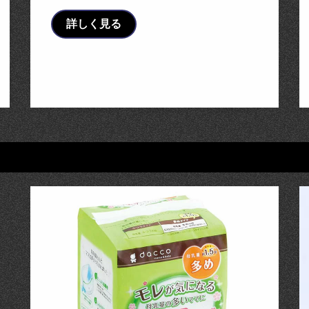
詳しく見る