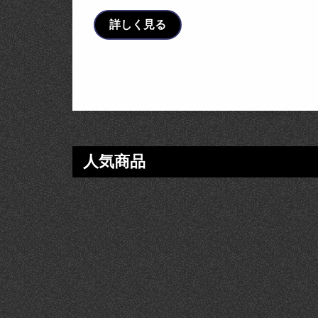
詳しく見る
人気商品