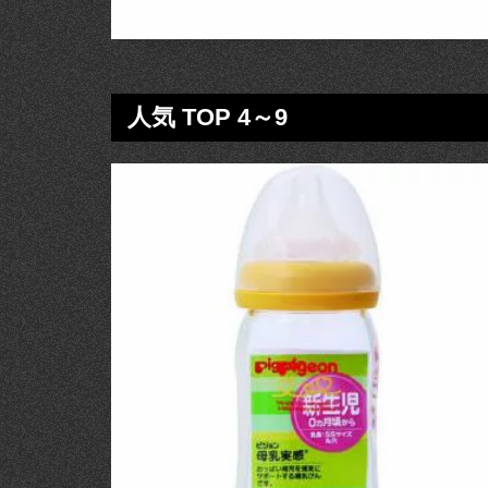
人気 TOP 4～9