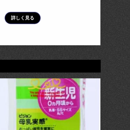
_4902508003506_65
詳しく見る