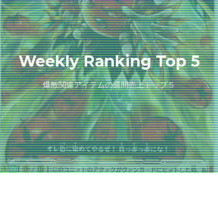
Weekly Ranking Top 5
爆散関連アイテムの週間売上トップ５