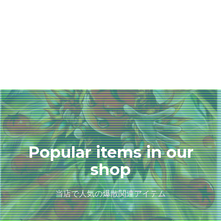
Popular items in our
shop
当店で人気の爆散関連アイテム