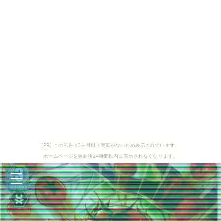
[PR] この広告は3ヶ月以上更新がないため表示されています。
ホームページを更新後24時間以内に表示されなくなります。