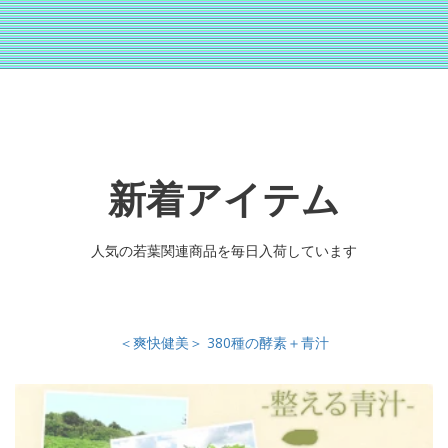
新着アイテム
人気の若葉関連商品を毎日入荷しています
＜爽快健美＞ 380種の酵素＋青汁