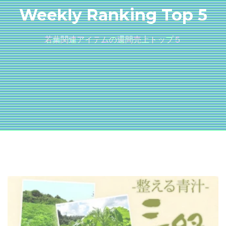
Weekly Ranking Top 5
若葉関連アイテムの週間売上トップ５