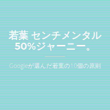
若葉 センチメンタル
50%ジャーニー。
Googleが選んだ若葉の10個の原則