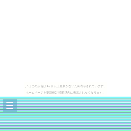
[PR] この広告は3ヶ月以上更新がないため表示されています。
ホームページを更新後24時間以内に表示されなくなります。