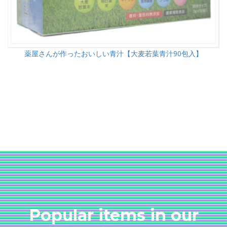
薬屋さんが作ったおいしい青汁【大麦若葉青汁90包入】
Popular items in our